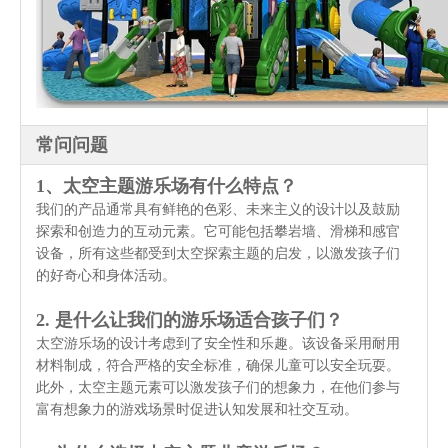
常问问题
1、太空主题游乐场有什么特点？
我们的产品通常具有鲜艳的色彩、未来主义的设计以及鼓励
探索和创造力的互动元素。它可能包括攀岩墙、滑梯和感官
设备，所有这些都受到太空探索主题的启发，以激发孩子们
的好奇心和身体活动。
2. 是什么让我们的游乐场适合孩子们？
太空游乐场的设计考虑到了安全性和乐趣。该设备采用耐用
材料制成，符合严格的安全标准，确保儿童可以安全玩耍。
此外，太空主题元素可以激发孩子们的想象力，在他们参与
富有想象力的游戏场景时促进认知发展和社交互动。