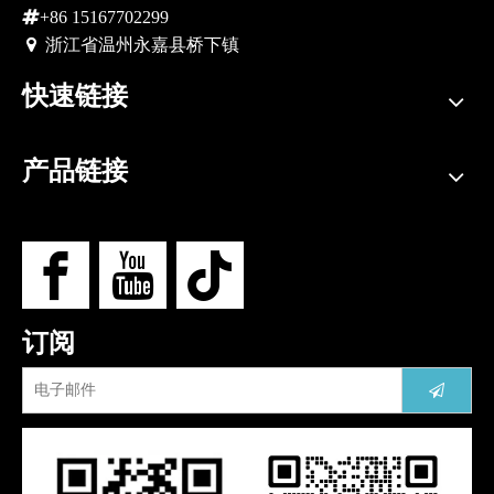

+86 15167702299
 浙江省
温州永嘉县桥下镇
快速链接
产品链接
订阅