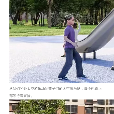
从我们的外太空游乐场到孩子们的太空游乐场，每个轨道上
都等待着冒险。