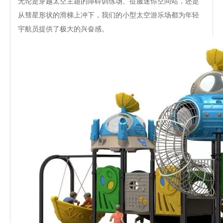
无论是穿越太空主题的障碍训练场、征服迷你空间站，还是
从彗星形状的滑梯上冲下，我们的小型太空游乐场都为年轻
宇航员提供了极大的兴奋感。