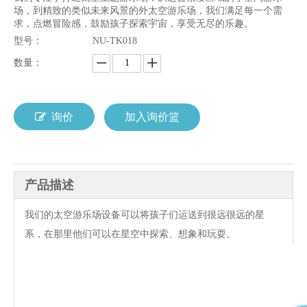
场，到精致的类似未来风景的外太空游乐场，我们满足每一个需
求，点燃冒险感，鼓励孩子探索宇宙，享受无尽的乐趣。
型号：
NU-TK018
数量：
询价
加入询价篮
产品描述
我们的太空游乐场设备可以将孩​​子们运送到很远很远的星
系，在那里他们可以在星空中探索、想象和玩耍。