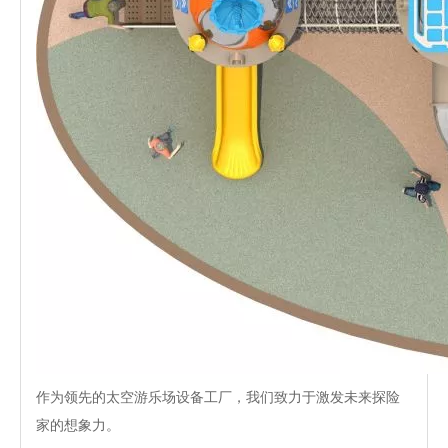
作为领先的太空游乐场设备工厂，我们致力于激发未来探险
家的想象力。