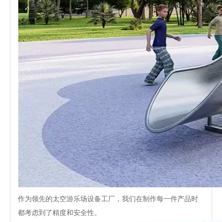
作为领先的太空游乐场设备工厂，我们在制作每一件产品时
都考虑到了精度和安全性。