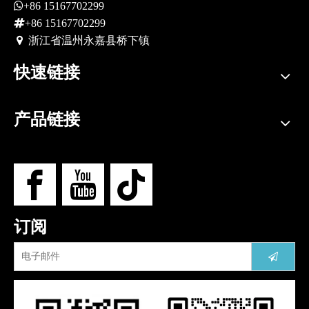

+86 15167702299

+86 15167702299
 浙江省
温州永嘉县桥下镇
快速链接
产品链接
订阅