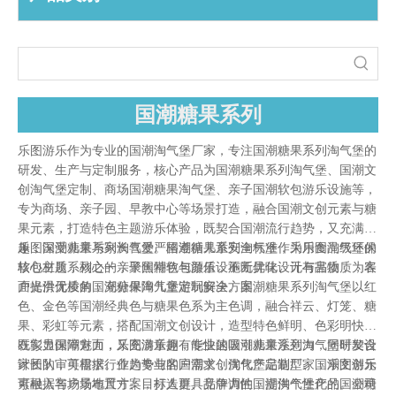
国潮糖果系列
乐图游乐作为专业的国潮淘气堡厂家，专注国潮糖果系列淘气堡的
研发、生产与定制服务，核心产品为国潮糖果系列淘气堡、国潮文
创淘气堡定制、商场国潮糖果淘气堡、亲子国潮软包游乐设施等，
专为商场、亲子园、早教中心等场景打造，融合国潮文创元素与糖
果元素，打造特色主题游乐体验，既契合国潮流行趋势，又充满童
趣，深受儿童与家长喜爱。国潮糖果系列淘气堡作为乐图淘气堡的
乐图国潮糖果系列淘气堡严格遵循儿童安全标准，采用食品级环保
核心主题系列之一，聚焦特色与颜值，不断优化设计与品质，为客
软包材质，核心的亲子国潮软包游乐设施无异味、无有害物质，表
户提供优质的国潮糖果淘气堡定制解决方案。
面光滑无棱角，充分保障儿童游玩安全。国潮糖果系列淘气堡以红
色、金色等国潮经典色与糖果色系为主色调，融合祥云、灯笼、糖
果、彩虹等元素，搭配国潮文创设计，造型特色鲜明、色彩明快，
既彰显国潮魅力，又充满童趣，能快速吸引儿童注意力，同时契合
在实力保障方面，乐图游乐拥有专业的国潮糖果系列淘气堡研发设
家长的审美需求。作为专业的国潮文创淘气堡定制厂家，乐图游乐
计团队，可根据行业趋势与客户需求，优化产品造型、国潮文创元
可根据客户场地尺寸、目标人群、品牌调性，提供个性化的国潮糖
素融入与场景布置方案，打造更具竞争力的国潮淘气堡产品。公司