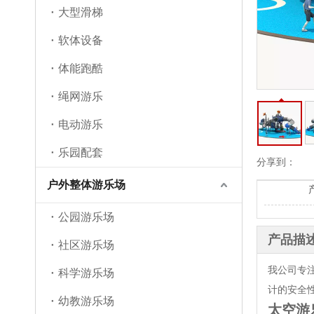
大型滑梯
软体设备
体能跑酷
绳网游乐
电动游乐
乐园配套
分享到：
户外整体游乐场
公园游乐场
产品描
社区游乐场
我公司专
科学游乐场
计的安全
幼教游乐场
太空游