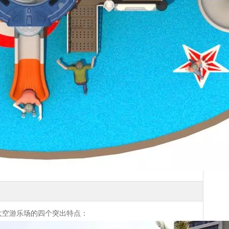
太空游乐场的四个突出特点：