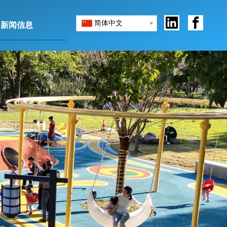
简体中文
新闻信息
联系我们