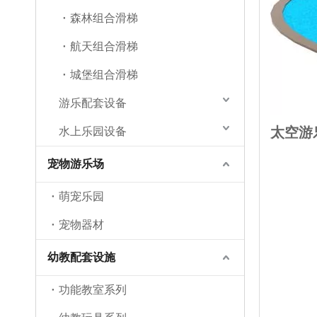
森林组合滑梯
航天组合滑梯
城堡组合滑梯
游乐配套设备
太空游
水上乐园设备
宠物游乐场
萌宠乐园
宠物器材
幼教配套设施
功能教室系列