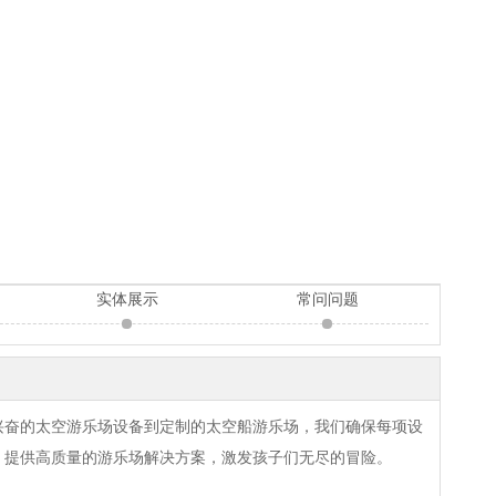
实体展示
常问问题
兴奋的太空游乐场设备到定制的太空船游乐场，我们确保每项设
，提供高质量的游乐场解决方案，激发孩子们无尽的冒险。