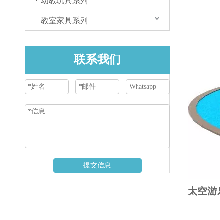
幼教玩具系列
教室家具系列
联系我们
提交信息
太空游