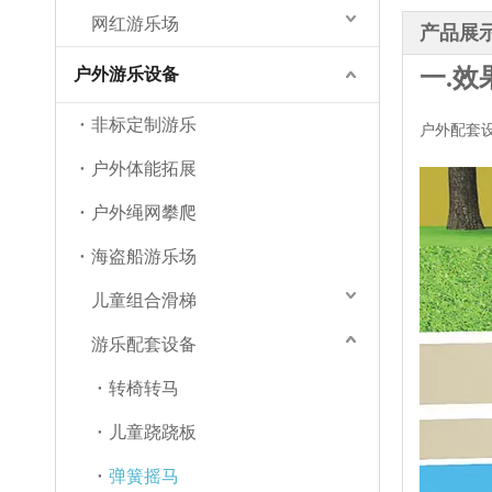
网红游乐场
产品展
一.效
户外游乐设备
非标定制游乐
户外配套设
户外体能拓展
户外绳网攀爬
海盗船游乐场
儿童组合滑梯
游乐配套设备
转椅转马
儿童跷跷板
弹簧摇马