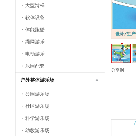
大型滑梯
软体设备
体能跑酷
绳网游乐
电动游乐
乐园配套
分享到：
户外整体游乐场
公园游乐场
社区游乐场
科学游乐场
幼教游乐场