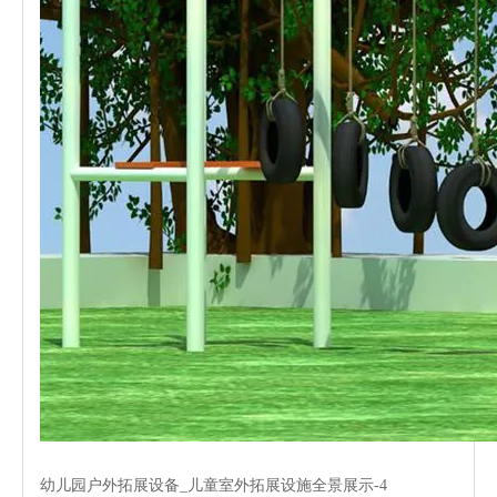
幼儿园户外拓展设备_儿童室外拓展设施全景展示-4