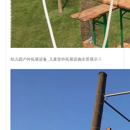
幼儿园户外拓展设备_儿童室外拓展设施全景展示-5