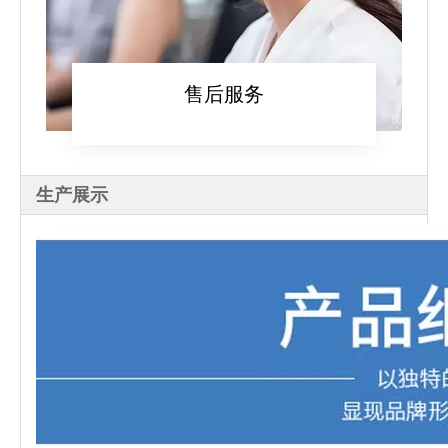
售后服务
生产展示