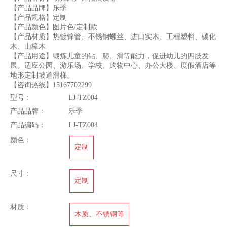
【产品品牌】乐季
【产品规格】定制
【产品颜色】图片色/定制款
【产品材质】热镀锌管、不锈钢螺丝、进口实木、工程塑料、碳化
木、山樟木
【产品用途】锻炼儿童的钻、爬、滑等能力，促进幼儿的四肢发
展。适应公园、游乐场、学校、购物中心、办公大楼、度假酒店等
地形定制坡道滑梯。
【咨询热线】15167702299
型号：
LJ-TZ004
产品品牌：
乐季
产品编码：
LJ-TZ004
颜色：
定制
尺寸：
定制
材质：
木质、不锈钢等