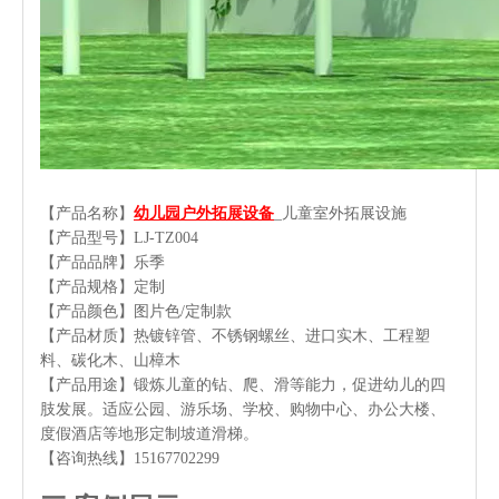
【产品名称】
幼儿园户外拓展设备
_儿童室外拓展设施
【产品型号】LJ-TZ004
【产品品牌】乐季
【产品规格】定制
【产品颜色】图片色/定制款
【产品材质】热镀锌管、不锈钢螺丝、进口实木、工程塑
料、碳化木、山樟木
【产品用途】锻炼儿童的钻、爬、滑等能力，促进幼儿的四
肢发展。适应公园、游乐场、学校、购物中心、办公大楼、
度假酒店等地形定制坡道滑梯。
【咨询热线】15167702299