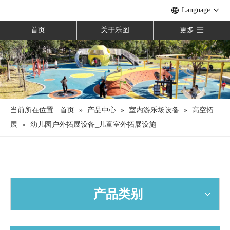
Language
首页
关于乐图
更多
当前所在位置:
首页
»
产品中心
»
室内游乐场设备
»
高空拓
展
»
幼儿园户外拓展设备_儿童室外拓展设施
产品类别