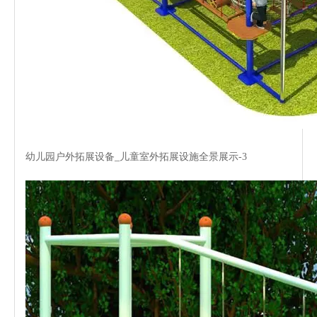
幼儿园户外拓展设备_儿童室外拓展设施全景展示-3