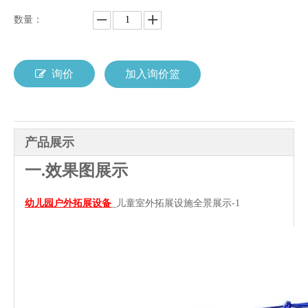
数量：
询价
加入询价篮
产品展示
一.效果图展示
幼儿园户外拓展设备
_儿童室外拓展设施全景展示-1