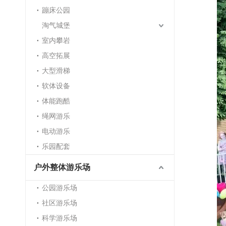
蹦床公园
淘气城堡
室内攀岩
高空拓展
大型滑梯
软体设备
体能跑酷
绳网游乐
电动游乐
乐园配套
户外整体游乐场
公园游乐场
社区游乐场
科学游乐场