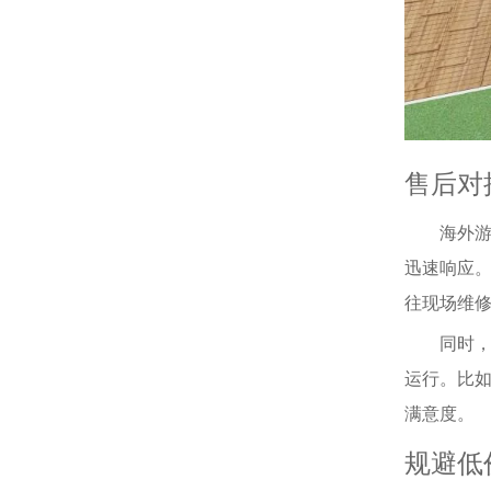
售后对
海外
迅速响应
往现场维
同时
运行。比
满意度。
规避低