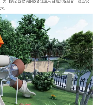
局。为口袋公园提供的设备注重与自然景观融合，社区设
需求。