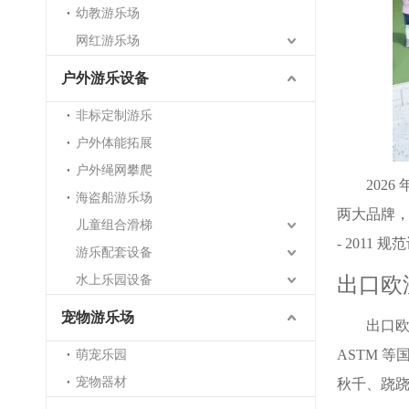
幼教游乐场
网红游乐场
户外游乐设备
非标定制游乐
户外体能拓展
户外绳网攀爬
202
海盗船游乐场
两大品牌，深
儿童组合滑梯
- 201
游乐配套设备
水上乐园设备
出口欧
宠物游乐场
出口欧
ASTM 
萌宠乐园
宠物器材
秋千、跷