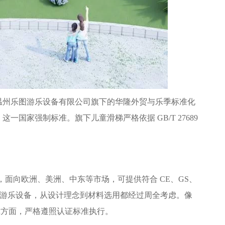
。温州乐图游乐设备有限公司旗下的华隆外贸与乐季标准化
》这一国家强制标准。旗下儿童滑梯严格依据 GB/T 27689
，面向欧洲、美洲、中东等市场，可提供符合 CE、GS、
无动力游乐设备，从设计理念到材料选用都经过周全考虑。像
障方面，严格遵照认证标准执行。