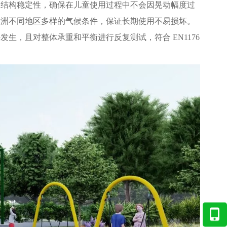
的结构稳定性，确保在儿童使用过程中不会因晃动幅度过
欧洲不同地区多样的气候条件，保证长期使用不易损坏。
生，且对整体承重和平衡进行反复测试，符合 EN1176