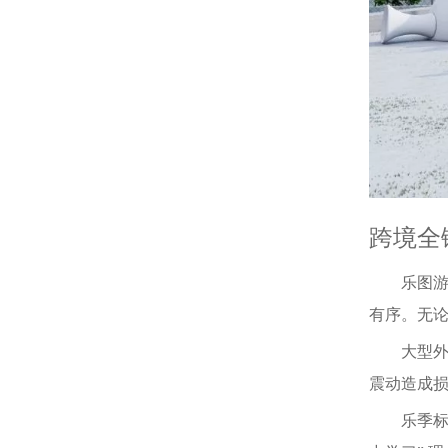
跨境全
乐图
有序。无
大型
震动造成
乐季标