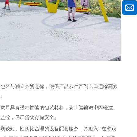
打包区与独立外贸仓储，确保产品从生产到出口运输高效
输。
强度且具有缓冲性能的包装材料，防止运输途中因碰撞、
时监控，保证货物存储安全。
期较短、性价比合理的设备配套服务，并融入 “在游戏