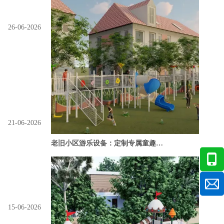
26-06-2026
21-06-2026
老旧小区游乐设备：定制专属童趣空间的深度指南
15-06-2026