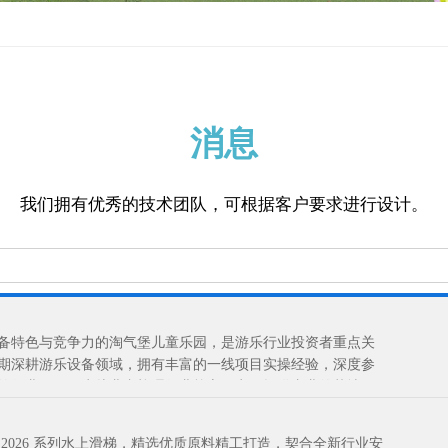
消息
我们拥有优秀的技术团队，可根据客户要求进行设计。​​​​​​​
备特色与竞争力的淘气堡儿童乐园，是游乐行业投资者重点关
期深耕游乐设备领域，拥有丰富的一线项目实操经验，深度参
的行业积累，为从业者梳理行业核心要点、提供专业的落地解
础，直接影响项目的整体呈现与运营效果，其中选址是前期筹
场稳定的客流优势，覆盖广泛的亲子消费人群；布局社区周
2026 系列水上滑梯，精选优质原料精工打造，契合全新行业安