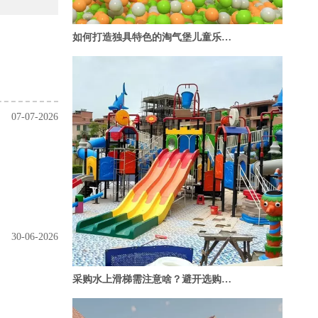
如何打造独具特色的淘气堡儿童乐园？
07-07-2026
30-06-2026
采购水上滑梯需注意啥？避开选购各类误区