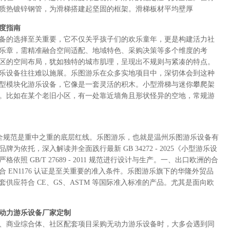
质热镀锌钢管，为滑梯搭建起坚固的框架。滑梯板材平均壁厚
度指南
备的选择至关重要，它不仅关乎孩子们的欢乐童年，更是构建活力社
乐章，需精准融合空间适配、地域特色、采购决策等多个维度的考
区的空间布局，犹如独特的城市肌理，呈现出不规则与紧凑的特点。
乐设备往往难以施展。乐图游乐在众多实地项目中，深切体会到这种
型模块化游乐设备，它像是一套灵活的积木。小型滑梯与迷你攀爬架
。比如在某个老旧小区，有一处靠近墙角且形状怪异的空地，常规游
，安全规范是重中之重的底层红线。乐图游乐，也就是温州乐图游乐设备有
依托，深入解读并全面践行最新 GB 34272 - 2025《小型游乐设
 GB/T 27689 - 2011 规范进行设计与生产。一、出口欧洲的合
 EN1176 认证是至关重要的准入条件。乐图游乐旗下的华隆外贸品
供应符合 CE、GS、ASTM 等国际准入标准的产品。尤其是面向欧
动力游乐设备厂家定制
、商业综合体、社区配套项目采购无动力游乐设备时，大多会遇到同