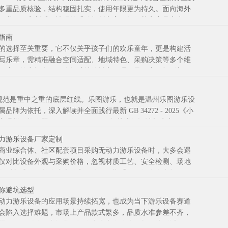
日常游玩需求。
多重品质核验，结构稳固扎实，使用年限更为持久。面向海外
，我们可定制适配性强的采购规划方案，凭借扎实产品实力与
品质基石乐图游乐 2026 款水上滑梯在智能化制造方面成绩斐
指南
差可稳定控制在 1% 以内，这种高精度制造确保了滑梯的稳
的选择至关重要，它不仅关乎孩子们的欢乐童年，更是构建活
。选用中国华西优质热镀锌钢管，为滑梯搭建起坚固的框架。
写乐章，需精准融合空间适配、地域特色、采购决策等多个维
旧小区的空间布局，犹如独特的城市肌理，呈现出不规则与紧
统大型游乐设备往往难以施展。乐图游乐在众多实地项目中，
我们研发出小型模块化游乐设备，它像是一套灵活的积木。小
安全规范是重中之重的底层红线。乐图游乐，也就是温州乐图游乐设
状与大小灵活拼接。比如在某个老旧小区，有一处靠近墙角且
为依托，深入解读并全面践行最新 GB 34272 - 2025《小
格依照 GB/T 27689 - 2011 规范进行设计与生产。一、
言，符合 EN1176 认证是至关重要的准入条件。乐图游乐
力游乐设备厂家定制
等市场，可配套供应符合 CE、GS、ASTM 等国际准入标准
商业综合体、社区配套项目采购无动力游乐设备时，大多会遇
76 认证要求的无动
仅对比设备外观与采购价格，忽视材质工艺、安全检测、场地
备后期维保、整改成本偏高，使用周期受限，还存在合规风
力游乐设备，需要从全维度考量设备综合价值。在行业内，乐
你避坑选型
的非标定制能力与全流程配套服务，是众多项目方甄选高性价
动力游乐设备的应用场景持续拓宽，也成为当下游乐设备赛道
室内外落地项目，也充分印证了品牌设备的稳定性与实用性。
会陷入选择难题，市场上产品款式繁多，品质水准参差不齐，
题，不仅影响正常运营，还会产生安全隐患。想要选到适配场