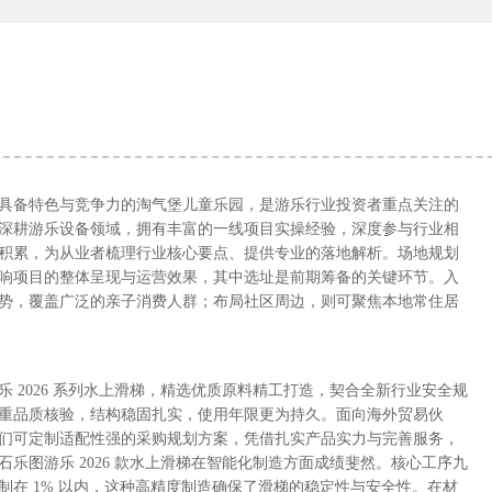
需要吃透产品特性、行业安全标准与场景需求，同时甄别综合
行业内普遍关注的采购要点。
具备特色与竞争力的淘气堡儿童乐园，是游乐行业投资者重点关注的
深耕游乐设备领域，拥有丰富的一线项目实操经验，深度参与行业相
积累，为从业者梳理行业核心要点、提供专业的落地解析。场地规划
响项目的整体呈现与运营效果，其中选址是前期筹备的关键环节。入
势，覆盖广泛的亲子消费人群；布局社区周边，则可聚焦本地常住居
 2026 系列水上滑梯，精选优质原料精工打造，契合全新行业安全规
重品质核验，结构稳固扎实，使用年限更为持久。面向海外贸易伙
们可定制适配性强的采购规划方案，凭借扎实产品实力与完善服务，
乐图游乐 2026 款水上滑梯在智能化制造方面成绩斐然。核心工序九
制在 1% 以内，这种高精度制造确保了滑梯的稳定性与安全性。在材