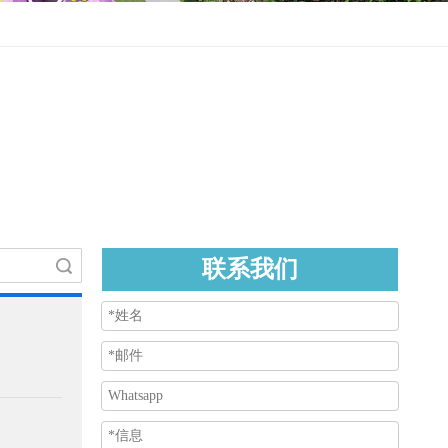
联系我们
搜索