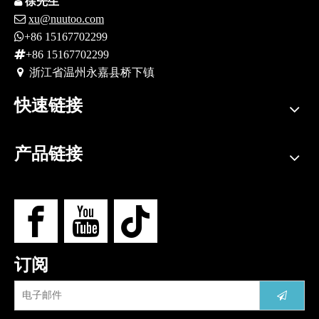

徐先生

xu@nuutoo.com

+86 15167702299

+86 15167702299
 浙江省
温州永嘉县桥下镇
快速链接
产品链接
订阅