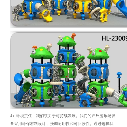
4）环境责任：我们致力于可持续发展。我们的户外游乐场设
备采用环保材料设计，强调耐用性和可回收性。通过选择我