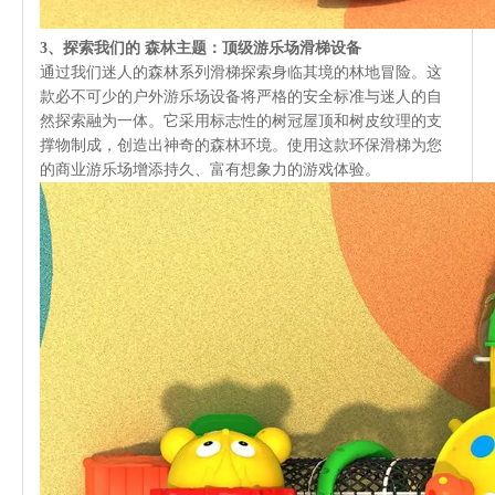
3、探索我们的
森林主题
：顶级游乐场滑梯设备
通过我们迷人的森林系列滑梯探索身临其境的林地冒险。这
款必不可少的户外游乐场设备将严格的安全标准与迷人的自
然探索融为一体。它采用标志性的树冠屋顶和树皮纹理的支
撑物制成，创造出神奇的森林环境。使用这款环保滑梯为您
的商业游乐场增添持久、富有想象力的游戏体验。