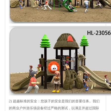
2) 超越标准的安全：您孩子的安全是我们的首要任务。我们
的商业户外游乐场设备经过严格的测试，以满足并超过国际