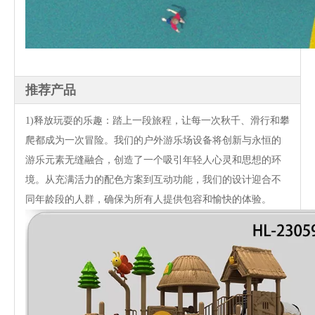
推荐产品
1)释放玩耍的乐趣：踏上一段旅程，让每一次秋千、滑行和攀
爬都成为一次冒险。我们的户外游乐场设备将创新与永恒的
游乐元素无缝融合，创造了一个吸引年轻人心灵和思想的环
境。从充满活力的配色方案到互动功能，我们的设计迎合不
同年龄段的人群，确保为所有人提供包容和愉快的体验。