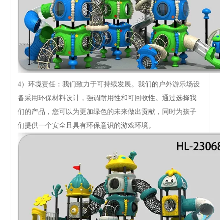
4）环境责任：我们致力于可持续发展。我们的户外游乐场设
备采用环保材料设计，强调耐用性和可回收性。通过选择我
们的产品，您可以为更加绿色的未来做出贡献，同时为孩子
们提供一个安全且具有环保意识的游戏环境。