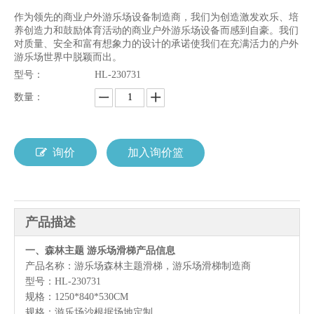
作为领先的商业户外游乐场设备制造商，我们为创造激发欢乐、培
养创造力和鼓励体育活动的商业户外游乐场设备而感到自豪。我们
对质量、安全和富有想象力的设计的承诺使我们在充满活力的户外
游乐场世界中脱颖而出。
型号：
HL-230731
数量：
询价
加入询价篮
产品描述
一、
森林主题
游乐场滑梯产品信息
产品名称：游乐场森林主题滑梯，游乐场滑梯制造商
型号：HL-230731
规格：1250*840*530CM
规格：游乐场沙根据场地定制