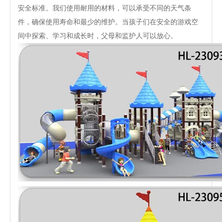
安全标准。我们使用耐用的材料，可以承受不同的天气条
件，确保使用寿命和最少的维护。当孩子们在安全的游戏空
间中探索、学习和成长时，父母和监护人可以放心。