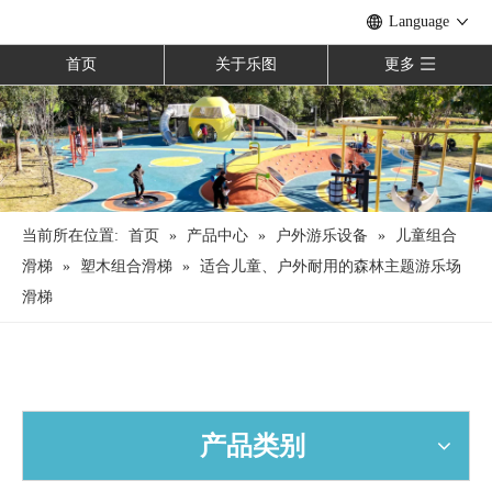
Language
首页
关于乐图
更多
当前所在位置:
首页
»
产品中心
»
户外游乐设备
»
儿童组合
滑梯
»
塑木组合滑梯
»
适合儿童、户外耐用的森林主题游乐场
滑梯
产品类别