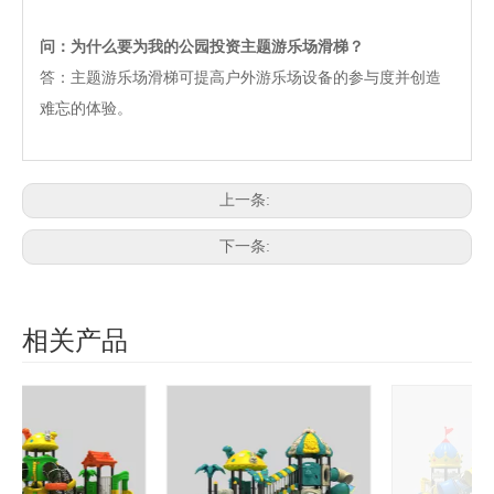
问：为什么要为我的公园投资主题游乐场滑梯？
答：主题游乐场滑梯可提高户外游乐场设备的参与度并创造
难忘的体验。
上一条:
下一条:
相关产品