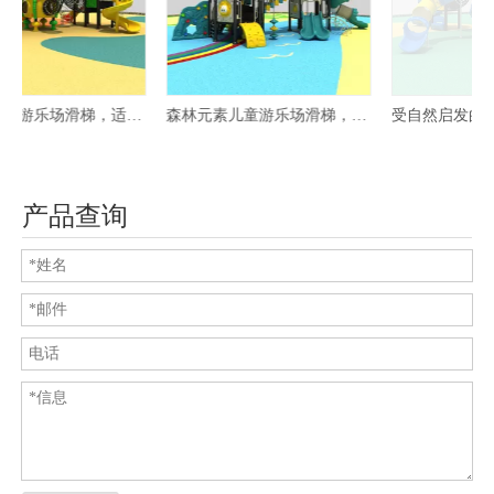
滑梯，适合森林主题游乐
森林元素儿童游乐场滑梯，畅享户外乐趣
受自然启发的游乐场滑梯，确保安全的户外探险
产品查询