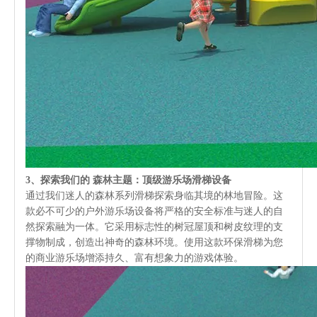
3、探索我们的
森林主题
：顶级游乐场滑梯设备
通过我们迷人的森林系列滑梯探索身临其境的林地冒险。这
款必不可少的户外游乐场设备将严格的安全标准与迷人的自
然探索融为一体。它采用标志性的树冠屋顶和树皮纹理的支
撑物制成，创造出神奇的森林环境。使用这款环保滑梯为您
的商业游乐场增添持久、富有想象力的游戏体验。