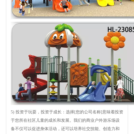
5) 投资于玩耍，投资于成长：选择[您的公司名称]意味着投资
于您所在社区儿童的成长和发展。我们的商业户外游乐场设
备不仅可以促进身体活动，还可以培养社交技能、创造力和