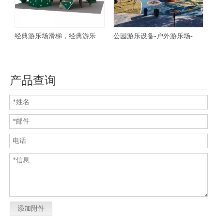
制造商生产经典游乐场
经典游乐场滑梯，经典游乐场供应商
公园游乐设备-户外游乐场-浙江天泰
产品查询
添加附件