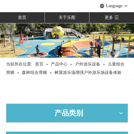
Language
首页
关于乐图
更多
当前所在位置:
首页
»
产品中心
»
户外游乐设备
»
儿童组合
滑梯
»
森林组合滑梯
»
树屋游乐场增强户外游乐场设备体验
产品类别