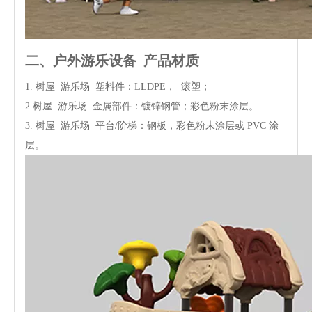
二、
户外游乐设备
产品材质
1. 树屋 游乐场 塑料件：LLDPE， 滚塑；
2.树屋 游乐场 金属部件：镀锌钢管；彩色粉末涂层。
3. 树屋 游乐场 平台/阶梯：钢板，彩色粉末涂层或 PVC 涂
层。