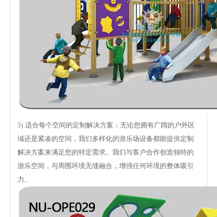
5) 适合每个空间的定制解决方案：无论您拥有广阔的户外区
域还是紧凑的空间，我们多样化的游乐场设备都能提供定制
解决方案来满足您的特定需求。我们与客户合作创造独特的
游乐空间，与周围环境无缝融合，增强任何环境的整体吸引
力。