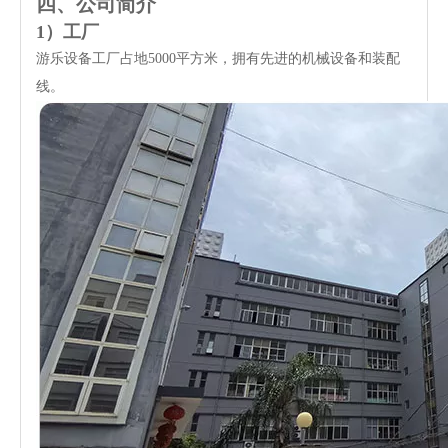
四、公司简介
1）工厂
游乐设备工厂占地5000平方米，拥有先进的机械设备和装配
线。