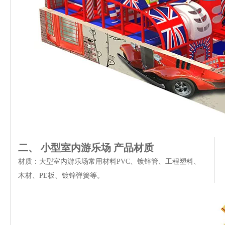
二、
小型室内游乐场
产品材质
材质：大型室内游乐场常用材料PVC、镀锌管、工程塑料、
木材、PE板、镀锌弹簧等。