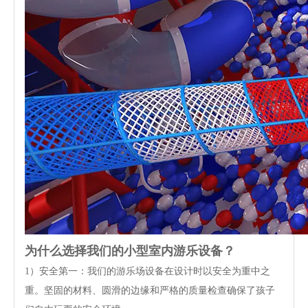
为什么选择我们的小型室内游乐设备？
1）安全第一：我们的游乐场设备在设计时以安全为重中之
重。坚固的材料、圆滑的边缘和严格的质量检查确保了孩子