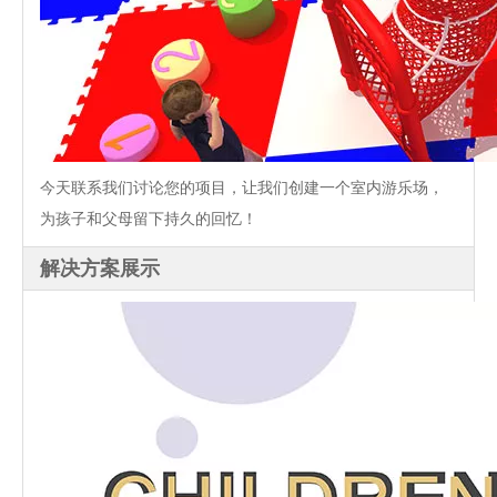
今天联系我们讨论您的项目，让我们创建一个室内游乐场，
为孩子和父母留下持久的回忆！
解决方案展示