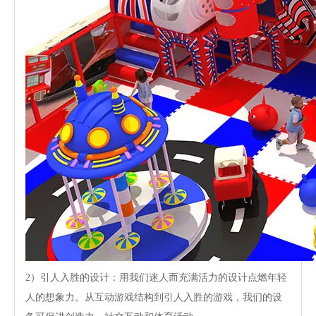
2）引人入胜的设计：用我们迷人而充满活力的设计点燃年轻
人的想象力。从互动游戏结构到引人入胜的游戏，我们的设