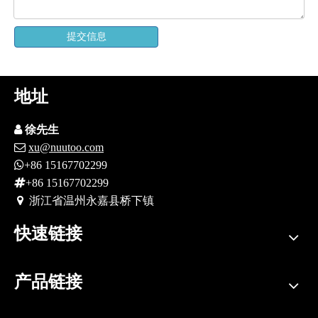
提交信息
地址

徐先生

xu@nuutoo.com

+86 15167702299

+86 15167702299
 浙江省
温州永嘉县桥下镇
快速链接
产品链接