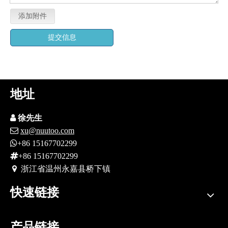
添加附件
提交信息
地址

徐先生

xu@nuutoo.com

+86 15167702299

+86 15167702299
 浙江省
温州永嘉县桥下镇
快速链接
产品链接