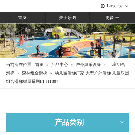
Language
首页
关于乐图
更多
当前所在位置:
首页
»
产品中心
»
户外游乐设备
»
儿童组合
滑梯
»
森林组合滑梯
»
幼儿园滑梯厂家 大型户外滑梯 儿童乐园
组合滑梯树屋系列LT-HT007
产品类别