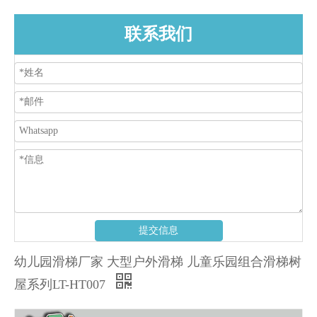
联系我们
提交信息
幼儿园滑梯厂家 大型户外滑梯 儿童乐园组合滑梯树
屋系列LT-HT007