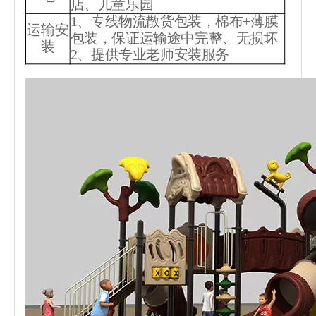
店、儿童乐园
1、专线物流散货包装，棉布+薄膜
运输安
包装，保证运输途中完整、无损坏
装
2、提供专业老师安装服务