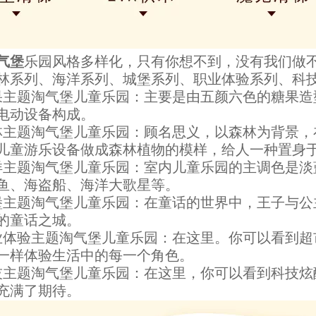
气堡
乐园
风格多样化，只有你想不到，没有我们做
林系列、海洋系列、城堡系列、
职业体验
系列、
科
果主题淘气堡儿童乐园：主要是由五颜六色的糖果
电动设备构成。
林主题淘气堡儿童乐园：顾名思义，以森林为背景
儿童游乐设备做成森林植物的模样，给人一种置身
洋主题淘气堡儿童乐园：室内儿童乐园的主调色是
鱼、海盗船、海洋大歌星等。
堡主题淘气堡儿童乐园：在童话的世界中，王子与
的童话之城。
业体验主题淘气堡儿童乐园：在这里。你可以看到
一样体验生活中的每一个角色。
技主题淘气堡儿童乐园：在这里，你可以看到科技
充满了期待。