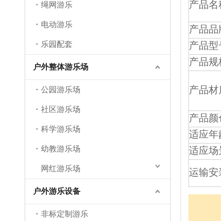
产品名
绳网游乐
电动游乐
产品品
乐园配套
产品型
产品规
户外整体游乐场
产品材
公园游乐场
社区游乐场
产品颜
科学游乐场
适应年
幼教游乐场
适应场
网红游乐场
运输安
户外游乐设备
非标定制游乐