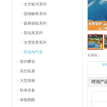
太空银河系列
国潮糖果系列
森林探险系列
英伦风系列
冰雪世界系列
其他淘气堡
分享到：
室内攀岩
球
高空拓展
大型滑梯
球池产
软体设备
体能跑酷