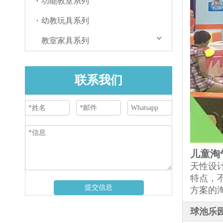
功能教室系列
幼教玩具系列
教室家具系列
联系我们
儿童淘
天性设
特点，
提交信息
方案的
球池乐