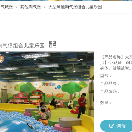
淘气城堡
»
其他淘气堡
»
大型球池淘气堡组合儿童乐园
淘气堡组合儿童乐园
【产品名称】大型
点】GS认证，耐
身体、健脑益智。 【
型号：
产品品牌：
产品编码：
数量：
询价