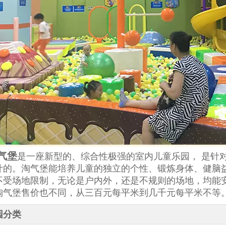
气堡
是一座新型的、综合性极强的室内儿童乐园， 是针
计的。淘气堡能培养儿童的独立的个性、锻炼身体、健脑
不受场地限制，无论是户内外，还是不规则的场地，均能
淘气堡售价也不同，从三百元每平米到几千元每平米不等
园分类