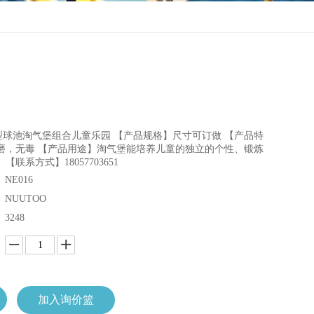
球池淘气堡组合儿童乐园 【产品规格】尺寸可订做 【产品特
磨，无毒 【产品用途】淘气堡能培养儿童的独立的个性、锻炼
联系方式】18057703651
NE016
NUUTOO
3248
加入询价篮