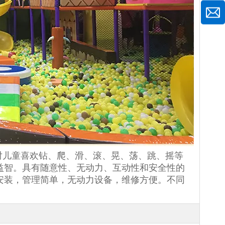
对儿童喜欢钻、爬、滑、滚、晃、荡、跳、摇等
益智。具有随意性、无动力、互动性和安全性的
安装，管理简单，无动力设备，维修方便。不同
。