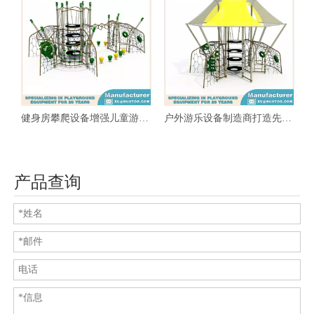
增强儿童游乐设备的乐趣
户外游乐设备制造商打造先进的健身房攀岩设备
儿童游乐设备制造商打造健身房攀爬设备
产品查询