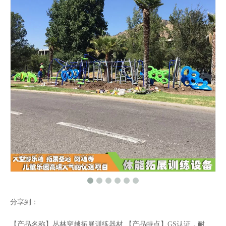
分享到：
【产品名称】丛林穿越拓展训练器材 【产品特点】GS认证，耐