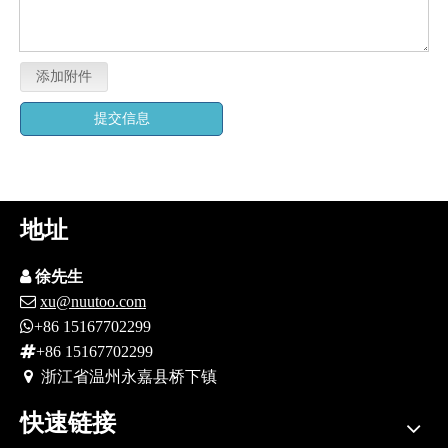
添加附件
提交信息
地址

徐先生

xu@nuutoo.com

+86 15167702299

+86 15167702299
 浙江省
温州永嘉县桥下镇
快速链接