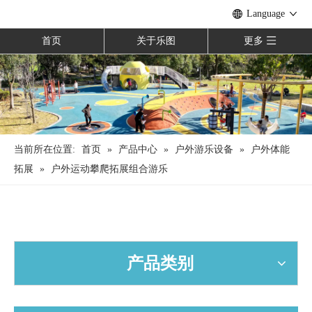
Language
首页
关于乐图
更多
当前所在位置:
首页
»
产品中心
»
户外游乐设备
»
户外体能
拓展
»
户外运动攀爬拓展组合游乐
产品类别