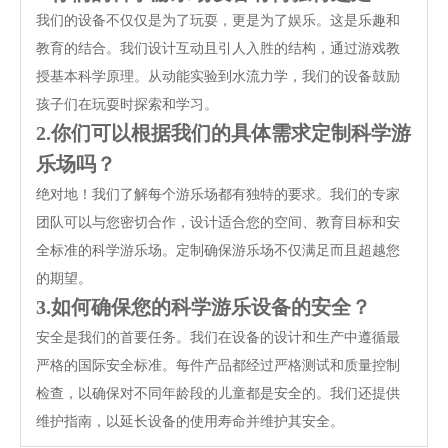
我们的设备不仅仅是为了玩耍，更是为了娱乐。这是乐趣和
教育的结合。我们设计互动且引人入胜的结构，通过游戏教
授基本科学原理。从动能实验到水流力学，我们的设备鼓励
孩子们在玩耍时探索和学习。
2.你们可以根据我们的具体需求定制科学游
乐场吗？
绝对地！我们了解每个游乐场都有独特的要求。我们的专家
团队可以与您密切合作，设计适合您的空间、教育目标和安
全标准的科学游乐场。定制确保游乐场不仅满足而且超越您
的期望。
3.如何确保您的科学游乐设备的安全？
安全是我们的首要任务。我们在设备的设计和生产中遵循最
严格的国际安全标准。每件产品都经过严格测试和质量控制
检查，以确保对不同年龄段的儿童都是安全的。我们还提供
维护指南，以延长设备的使用寿命并维护其安全。