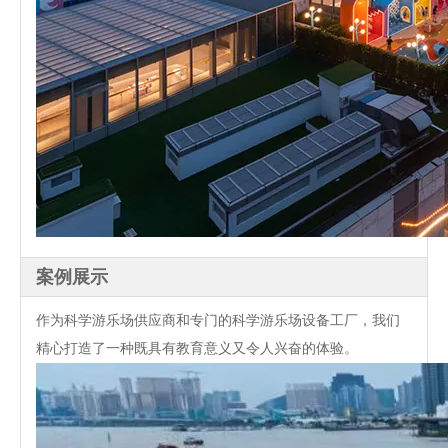
案例展示
作为科学游乐场供应商和专门的科学游乐场设备工厂，我们
精心打造了一种既具有教育意义又令人兴奋的体验。