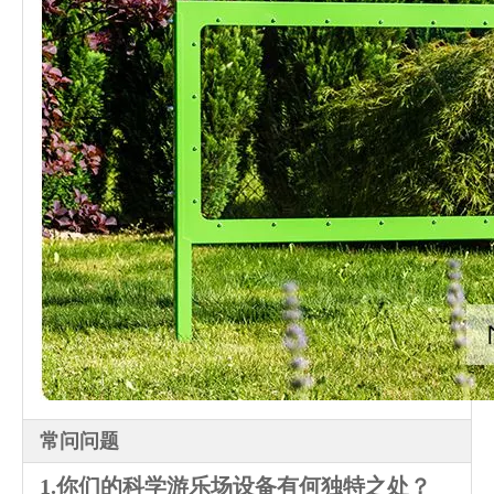
常问问题
1.你们的科学游乐场设备有何独特之处？