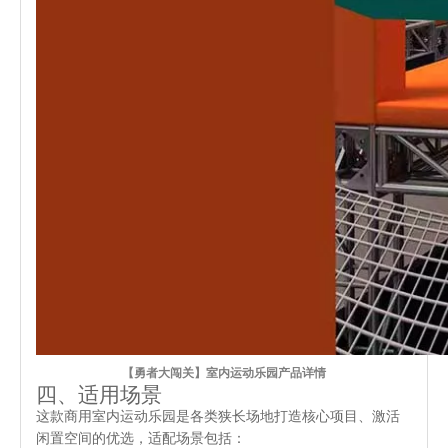
【勇者大闯关】室内运动乐园产品详情
四、适用场景
这款商用室内运动乐园是各类狭长场地打造核心项目、激活
闲置空间的优选，适配场景包括：