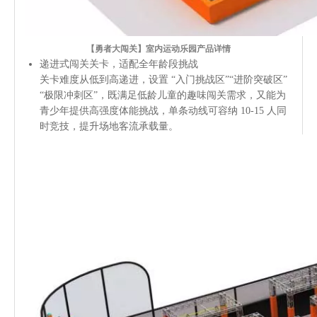
【勇者大闯关】室内运动乐园产品详情
递进式闯关关卡，适配全年龄段挑战
关卡难度从低到高递进，设置 “入门挑战区”“进阶突破区”
“极限冲刺区”，既满足低龄儿童的趣味闯关需求，又能为
青少年提供高强度体能挑战，单条动线可容纳 10-15 人同
时竞技，提升场地客流承载量。