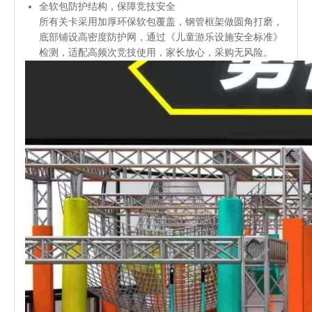
全软包防护结构，保障竞技安全
所有关卡采用加厚环保软包覆盖，钢管框架做圆角打磨，
底部铺设高密度防护网，通过《儿童游乐设施安全标准》
检测，适配高频次竞技使用，家长放心，采购无风险。