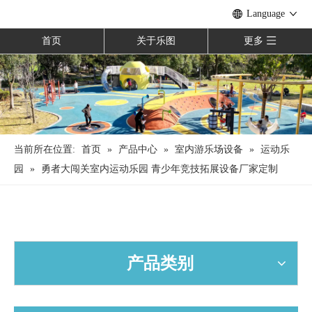
Language
首页
关于乐图
更多
当前所在位置:
首页
»
产品中心
»
室内游乐场设备
»
运动乐
园
»
勇者大闯关室内运动乐园 青少年竞技拓展设备厂家定制
产品类别