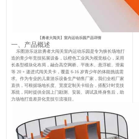
【勇者大闯关】室内运动乐园产品详情
一、产品概述
乐图游乐这款勇者大闯关室内运动乐园是专为狭长场地打
造的青少年竞技拓展设备，以橙色工业风为视觉核心，采用
长条型模块化布局，融合高空网桥、平衡木、悬浮桩、滑索
等 20 + 递进式闯关关卡，覆盖 6-16 岁青少年的体能挑战需
求。作为专业的儿童游乐设备生产销售厂家，我们全程厂家
直供，可根据场地长度、宽度定制关卡组合，搭配计时竞技
系统，同时提供全国上门勘测、安装、调试及终身售后，助
力场地打造差异化竞技引流项目。