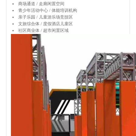
商场通道 / 走廊闲置空间
青少年活动中心 / 体能培训机构
亲子乐园 / 儿童游乐场竞技区
文旅综合体 / 度假酒店儿童区
社区商业体 / 超市闲置区域