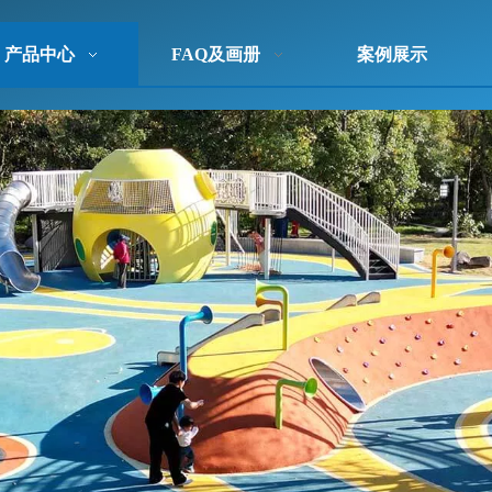
产品中心
FAQ及画册
案例展示