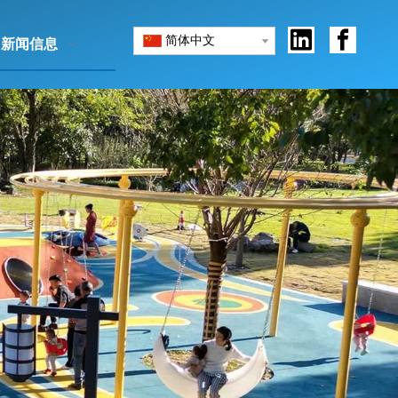
简体中文
新闻信息
联系我们