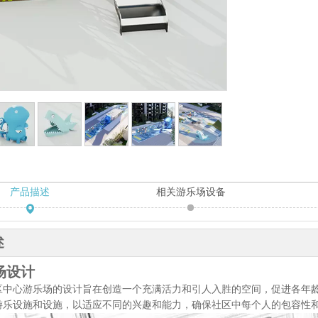
产品描述
相关游乐场设备
述
场设计
区中心游乐场的设计旨在创造一个充满活力和引人入胜的空间，促进各年
游乐设施和设施，以适应不同的兴趣和能力，确保社区中每个人的包容性