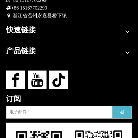
+86 15167702299

+86 15167702299
 浙江省
温州永嘉县桥下镇
快速链接
产品链接
订阅