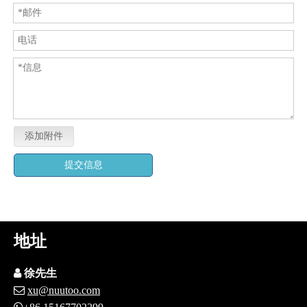
添加附件
提交信息
地址

徐先生

xu@nuutoo.com
