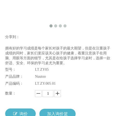
分享到：
拥有好的学习成绩是每个家长对孩子的最大期望，但是在注重孩子
成绩的同时，家长们更应该关心孩子的健康，着重注意孩子在用
脑、用眼等方面的细节，尤其是在给孩子选择学习桌时，选择一款
舒适、安全、环保的学习桌尤为重要。
型号：
LT.ZY05
产品品牌：
Nuutoo
产品编码：
LT.ZY.005.01
数量：
询价
加入询价篮