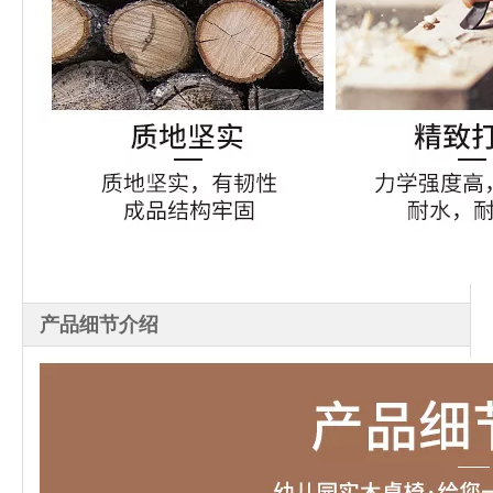
产品细节介绍