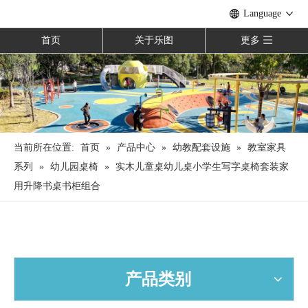
Language
首页
关于乐图
更多
当前所在位置:
首页
»
产品中心
»
幼教配套设施
»
教室家具
系列
»
幼儿园桌椅
»
实木儿童桌幼儿桌小学生写字桌椅套装家
用升降书桌书柜组合
产品类别