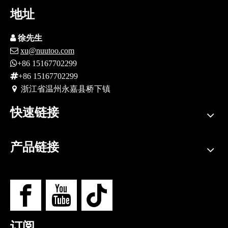
地址

徐先生

xu@nuutoo.com

+86 15167702299

+86 15167702299
 浙江省
温州永嘉县桥下镇
快速链接
产品链接
订阅