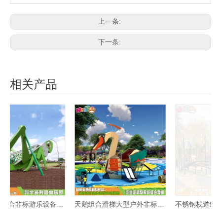
上一条:
下一条:
相关产品
 蝗虫组合滑梯 儿童户外游乐设施
天鹅组合滑梯大型户外非标游乐设施
不锈钢栈道组合滑梯 不锈钢大型组合滑梯游乐设备生产厂家