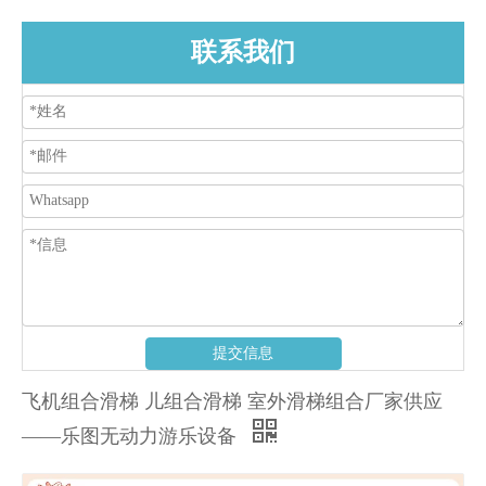
联系我们
提交信息
飞机组合滑梯 儿组合滑梯 室外滑梯组合厂家供应
——乐图无动力游乐设备