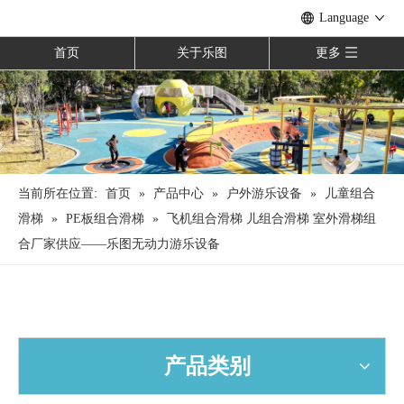
Language
首页
关于乐图
更多
当前所在位置:
首页
»
产品中心
»
户外游乐设备
»
儿童组合
滑梯
»
PE板组合滑梯
»
飞机组合滑梯 儿组合滑梯 室外滑梯组
合厂家供应——乐图无动力游乐设备
产品类别