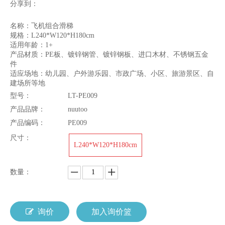
分享到：
名称：飞机组合滑梯
规格：L240*W120*H180cm
适用年龄：1+
产品材质：PE板、镀锌钢管、镀锌钢板、进口木材、不锈钢五金
件
适应场地：幼儿园、户外游乐园、市政广场、小区、旅游景区、自
建场所等地
型号：
LT-PE009
产品品牌：
nuutoo
产品编码：
PE009
尺寸：
L240*W120*H180cm
数量：
询价
加入询价篮