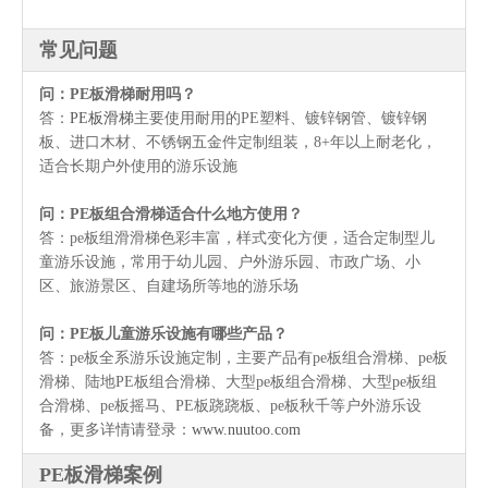
常见问题
问：PE板滑梯耐用吗
？
答：
PE板滑梯
主要使用耐用的PE塑料、镀锌钢管、镀锌钢
板、进口木材、不锈钢五金件定制组装，8+年以上耐老化，
适合长期户外使用的游乐设施
问：PE板组合滑梯适合什么地方使用
？
答：pe板组滑滑梯色彩丰富，样式变化方便，适合定制型儿
童游乐设施，常用于幼儿园、户外游乐园、市政广场、小
区、旅游景区、自建场所等地的游乐场
问：PE板儿童游乐设施有哪些产品？
答：pe板全系游乐设施定制，主要产品有pe板组合滑梯、pe板
滑梯、陆地PE板组合滑梯、大型pe板组合滑梯、大型pe板组
合滑梯、pe板摇马、PE板跷跷板、pe板秋千等户外游乐设
备，更多详情请登录：
www.nuutoo.com
PE板滑梯案例