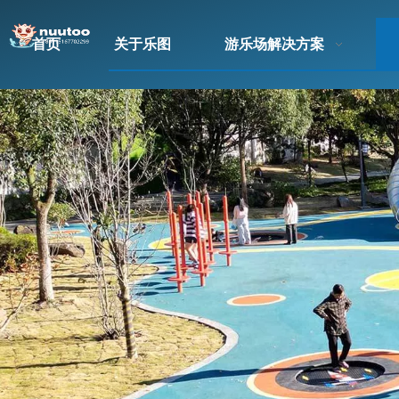
首页
关于乐图
游乐场解决方案