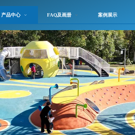
产品中心
FAQ及画册
案例展示