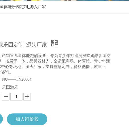
童体能乐园定制_源头厂家
能乐园定制_源头厂家
产销售儿童体能跑酷设备，专为青少年打造沉浸式跑酷训练空
爬、拓展于一体，品类器材齐，全适配商场、体育馆、青少年活
体中心等场地。源头厂家，支持整场定制，价格低廉，质量上
户咨询。
NU——TN26004
乐图游乐
加入询价篮