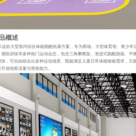
品概述
这款大型室内综合体能跑酷拓展方案，专为商场、大型体育馆、青少年活
、感统训练等多种热门运动业态，包含三角攀爬架、渐进式跑酷跳箱、平
模块，可自由组合出多种运动场景。既能满足儿童日常体能锻炼需求，又
提升场地客流量与营收能力。