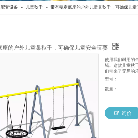
乐配套设备
»
儿童秋千
»
带有稳定底座的户外儿童巢秋千，可确保儿童
底座的户外儿童巢秋千，可确保儿童安全玩耍
使用我们耐用的
域。这款儿童秋
们带来了无尽的乐
型号：
数量：
询价