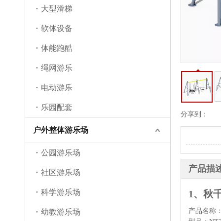
大型滑梯
软体设备
体能跑酷
绳网游乐
电动游乐
乐园配套
分享到：
户外整体游乐场
公园游乐场
产品描
社区游乐场
科学游乐场
1、秋
产品名称
幼教游乐场