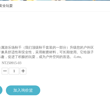
安全玩耍
金属游乐场秋千（我们顶级秋千套装的一部分）升级您的户外区
千兼具舒适性和安全性，采用耐磨材料，可长期使用。它给孩子
趣，促进了积极的玩耍，成为户外空间的首选。-Letu。
NT250915-03
加入询价篮