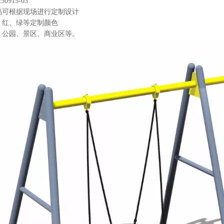
0915-03
品可根据现场进行定制设计
、红、绿等定制颜色
：公园、景区、商业区等。