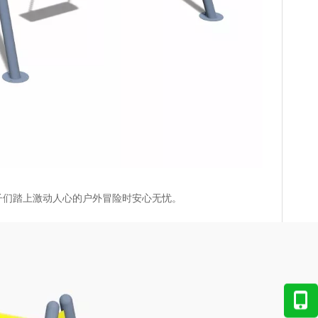
子们踏上激动人心的户外冒险时安心无忧。