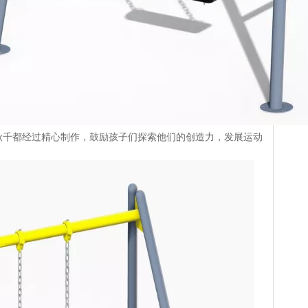
秋千都经过精心制作，鼓励孩子们探索他们的创造力，发展运动