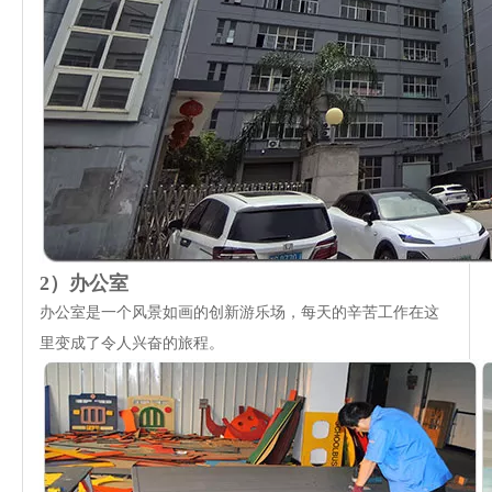
2）办公室
办公室是一个风景如画的创新游乐场，每天的辛苦工作在这
里变成了令人兴奋的旅程。