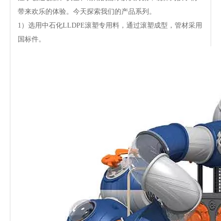
带来欢乐的体验。今天探索我们的产品系列。
1）选用中石化LLDPE滚塑专用料，通过滚塑成型，管材采用
国标件。