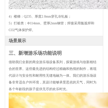
4）楼梯：Q235、厚度2.0mm穿孔冷轧板；
5）打桩类：Ф114mm、壁厚2mm钢管；焊接采用氩弧焊和
CO2气体保护焊。
场景展示
三、
新增游乐场功能说明
借助我们全新的商业游乐场设备系列，探索游戏与创新相结
合的世界。这些最先进的结构经过精确和热情的制作，将现
代设计与安全性和耐用性无缝地融为一体。我们的游乐场设
备非常适合户外环境，其设计能够承受恶劣的天气，同时为
各个年龄段的孩子提供无尽的欢乐时光。