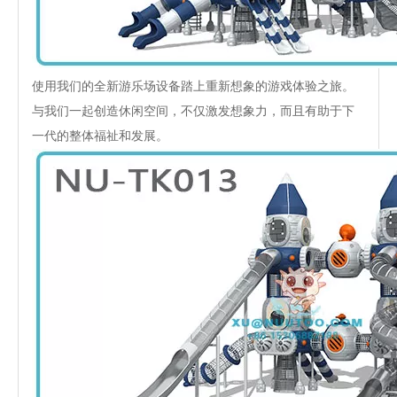
使用我们的全新游乐场设备踏上重新想象的游戏体验之旅。
与我们一起创造休闲空间，不仅激发想象力，而且有助于下
一代的整体福祉和发展。