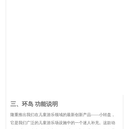
三、
环岛
功能说明
隆重推出我们在儿童游乐领域的最新创新产品——小转盘，
它是我们广泛的儿童游乐场设施中的一个迷人补充。这款动