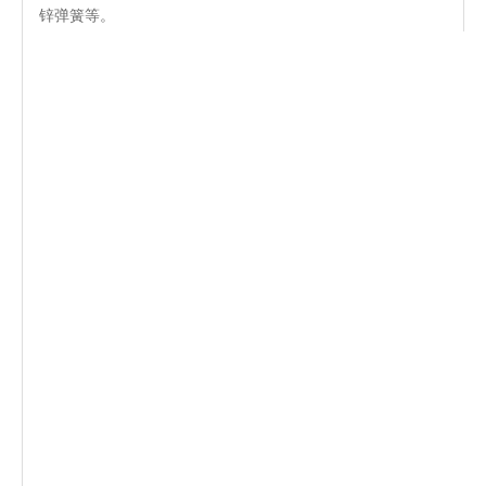
锌弹簧等。