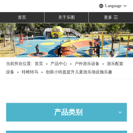
Language
首页
关于乐图
更多
当前所在位置:
首页
»
产品中心
»
户外游乐设备
»
游乐配套
设备
»
转椅转马
»
创新小转盘提升儿童游乐场设施乐趣
产品类别