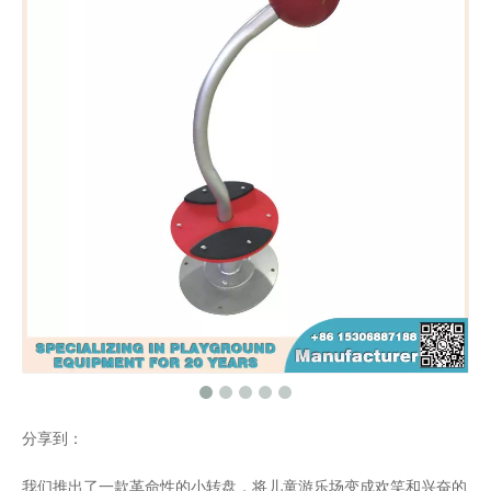
分享到：
我们推出了一款革命性的小转盘，将儿童游乐场变成欢笑和兴奋的