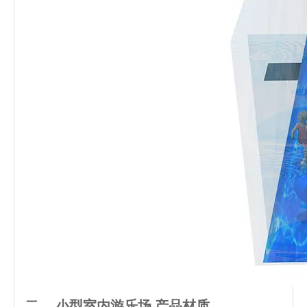
二、
小型室内游乐场
产品材质