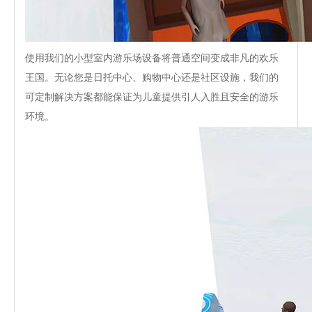
使用我们的小型室内游乐场设备将普通空间变成非凡的欢乐
王国。无论您是日托中心、购物中心还是社区设施，我们的
可定制解决方案都能保证为儿童提供引人入胜且安全的游乐
环境。