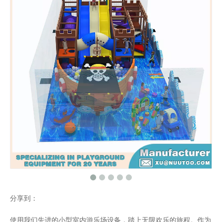
分享到：
使用我们先进的小型室内游乐场设备，踏上无限欢乐的旅程。作为