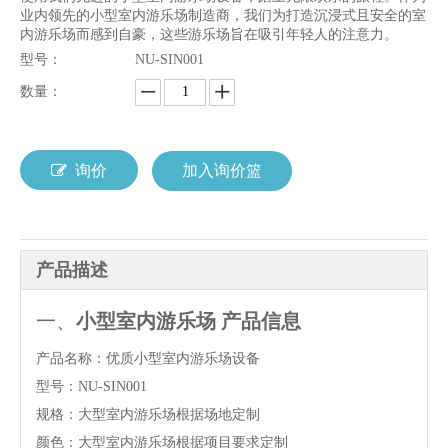
业内领先的小型室内游乐场制造商，我们为打造沉浸式且安全的室
内游乐场而感到自豪，这些游乐场旨在吸引年轻人的注意力。
型号：
NU-SIN001
数量：
询价
加入询价篮
产品描述
一、
小型室内游乐场
产品信息
产品名称：优质小型室内游乐场设备
型号：NU-SIN001
规格：大型室内游乐场根据场地定制
颜色：大型室内游乐场根据项目要求定制