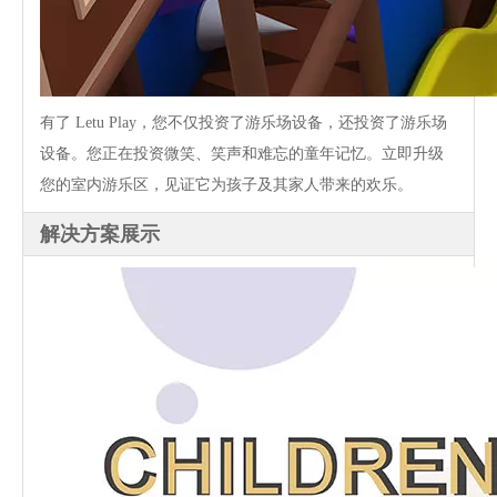
有了 Letu Play，您不仅投资了游乐场设备，还投资了游乐场
设备。您正在投资微笑、笑声和难忘的童年记忆。立即升级
您的室内游乐区，见证它为孩子及其家人带来的欢乐。
解决方案展示