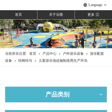
Language
首页
关于乐图
更多
当前所在位置:
首页
»
产品中心
»
户外游乐设备
»
游乐配套
设备
»
转椅转马
»
儿童游乐场设施制造商生产环岛
产品类别