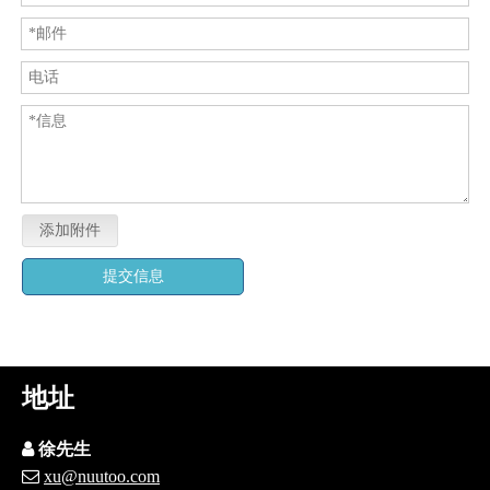
添加附件
提交信息
地址

徐先生

xu@nuutoo.com