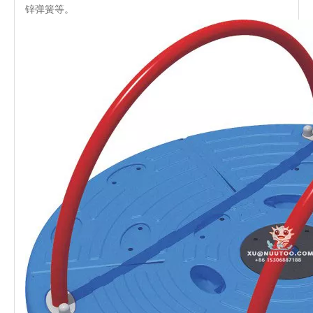
锌弹簧等。