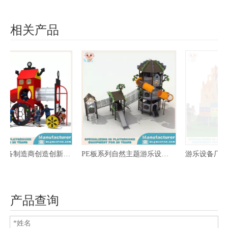
相关产品
商创造创新的PE板系列
PE板系列自然主题游乐设备激发乐趣
游乐设备厂创新打造PE板系列
产品查询