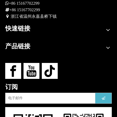

+86 15167702299

+86 15167702299
 浙江省
温州永嘉县桥下镇
快速链接
产品链接
订阅